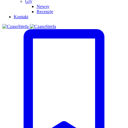
Gry
Newsy
Recenzje
Kontakt