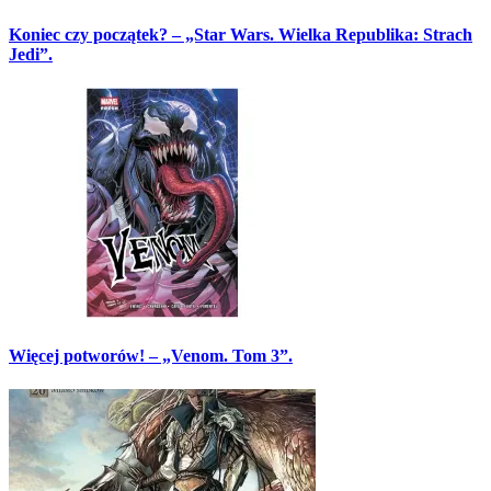
Koniec czy początek? – „Star Wars. Wielka Republika: Strach
Jedi”.
Więcej potworów! – „Venom. Tom 3”.