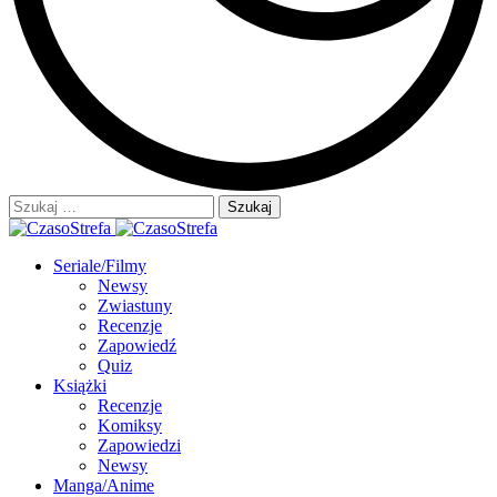
Szukaj:
Seriale/Filmy
Newsy
Zwiastuny
Recenzje
Zapowiedź
Quiz
Książki
Recenzje
Komiksy
Zapowiedzi
Newsy
Manga/Anime