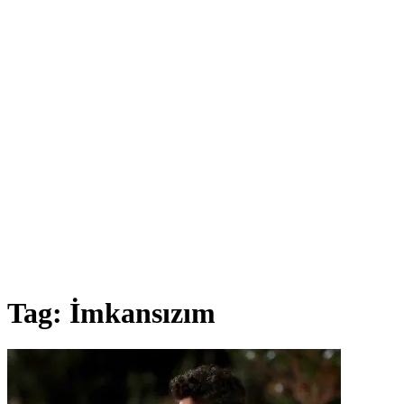
Tag:
İmkansızım