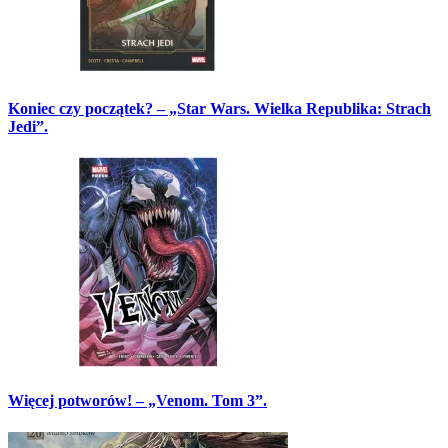
Koniec czy początek? – „Star Wars. Wielka Republika: Strach
Jedi”.
Więcej potworów! – „Venom. Tom 3”.