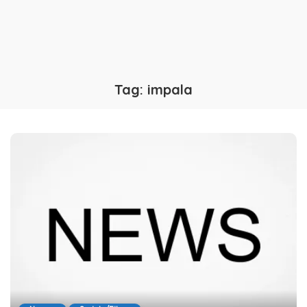
Tag:
impala