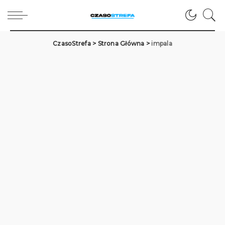
CzasoStrefa
>
Strona Główna
>
impala