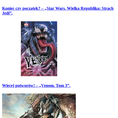
Koniec czy początek? – „Star Wars. Wielka Republika: Strach
Jedi”.
Więcej potworów! – „Venom. Tom 3”.