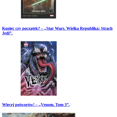
Koniec czy początek? – „Star Wars. Wielka Republika: Strach
Jedi”.
Więcej potworów! – „Venom. Tom 3”.