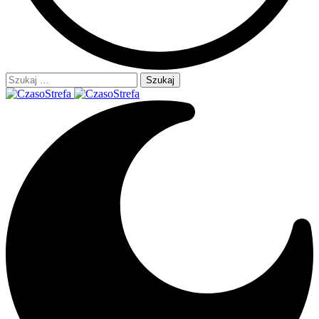
Szukaj: