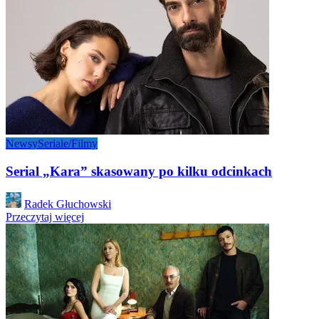
Newsy
Seriale/Filmy
Serial „Kara” skasowany po kilku odcinkach
Posted
Radek Głuchowski
by
Przeczytaj więcej