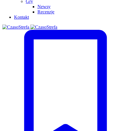
Gry
Newsy
Recenzje
Kontakt