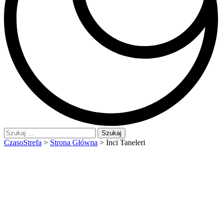
Szukaj:
CzasoStrefa
>
Strona Główna
>
Inci Taneleri