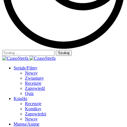
Szukaj:
Seriale/Filmy
Newsy
Zwiastuny
Recenzje
Zapowiedź
Quiz
Książki
Recenzje
Komiksy
Zapowiedzi
Newsy
Manga/Anime