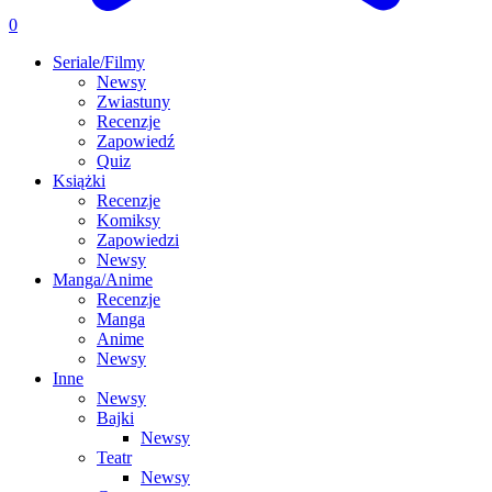
0
Seriale/Filmy
Newsy
Zwiastuny
Recenzje
Zapowiedź
Quiz
Książki
Recenzje
Komiksy
Zapowiedzi
Newsy
Manga/Anime
Recenzje
Manga
Anime
Newsy
Inne
Newsy
Bajki
Newsy
Teatr
Newsy