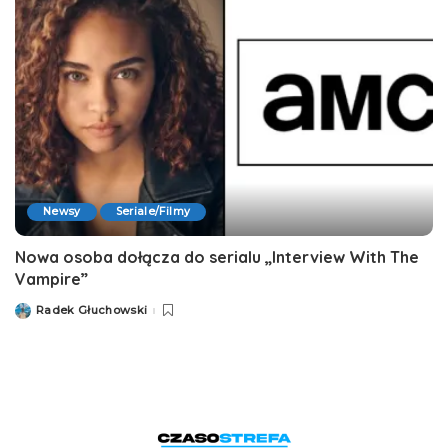
Newsy
Seriale/Filmy
Nowa osoba dołącza do serialu „Interview With The
Vampire”
Radek Głuchowski
Posted
by