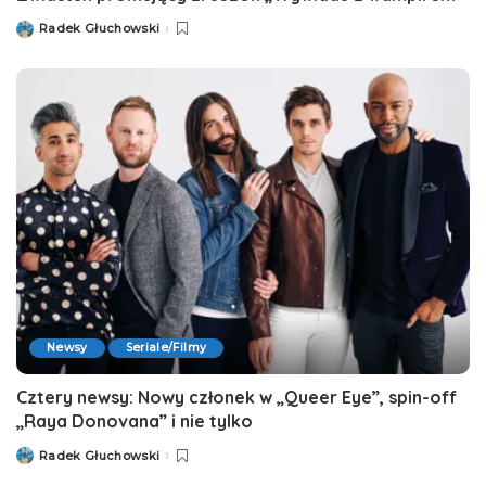
Radek Głuchowski
Posted
by
Newsy
Seriale/Filmy
Cztery newsy: Nowy członek w „Queer Eye”, spin-off
„Raya Donovana” i nie tylko
Radek Głuchowski
Posted
by