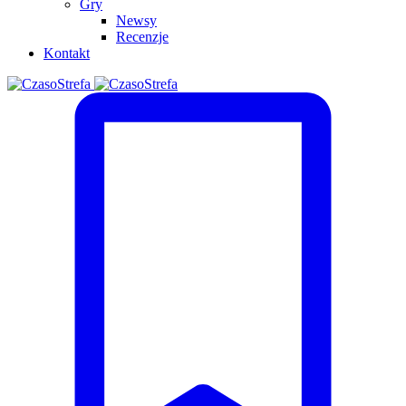
Gry
Newsy
Recenzje
Kontakt