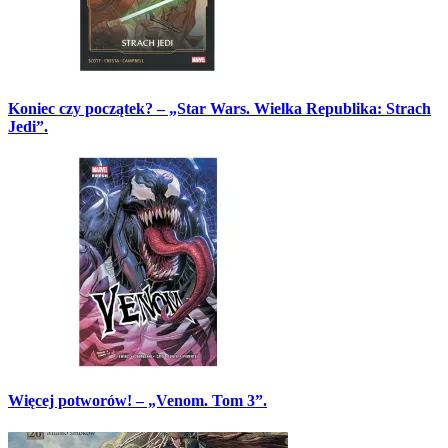
Koniec czy początek? – „Star Wars. Wielka Republika: Strach
Jedi”.
Więcej potworów! – „Venom. Tom 3”.