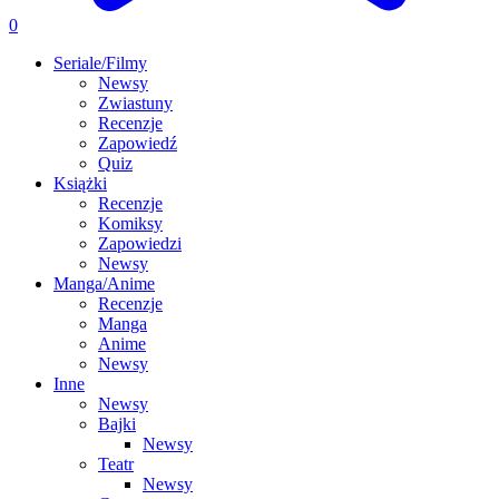
0
Seriale/Filmy
Newsy
Zwiastuny
Recenzje
Zapowiedź
Quiz
Książki
Recenzje
Komiksy
Zapowiedzi
Newsy
Manga/Anime
Recenzje
Manga
Anime
Newsy
Inne
Newsy
Bajki
Newsy
Teatr
Newsy