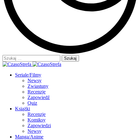
Szukaj:
Seriale/Filmy
Newsy
Zwiastuny
Recenzje
Zapowiedź
Quiz
Książki
Recenzje
Komiksy
Zapowiedzi
Newsy
Manga/Anime