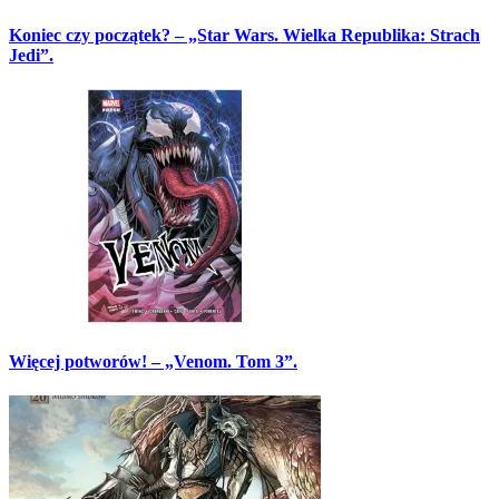
Koniec czy początek? – „Star Wars. Wielka Republika: Strach
Jedi”.
Więcej potworów! – „Venom. Tom 3”.