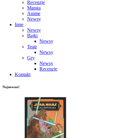
Recenzje
Manga
Anime
Newsy
Inne
Newsy
Bajki
Newsy
Teatr
Newsy
Gry
Newsy
Recenzje
Kontakt
Najnowsze!