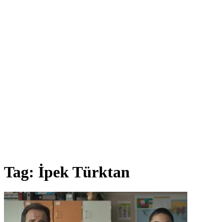
Tag:
İpek Türktan