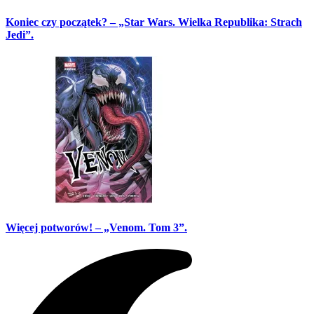
Koniec czy początek? – „Star Wars. Wielka Republika: Strach
Jedi”.
Więcej potworów! – „Venom. Tom 3”.