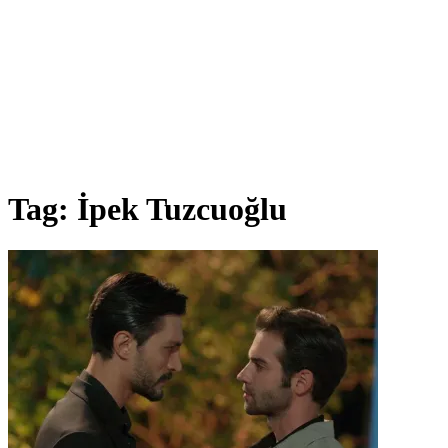
Tag:
İpek Tuzcuoğlu