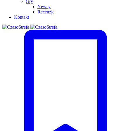
Gry
Newsy
Recenzje
Kontakt