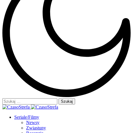
Szukaj:
Seriale/Filmy
Newsy
Zwiastuny