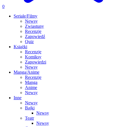
0
Seriale/Filmy
Newsy
Zwiastuny
Recenzje
Zapowiedź
Quiz
Książki
Recenzje
Komiksy
Zapowiedzi
Newsy
Manga/Anime
Recenzje
Manga
Anime
Newsy
Inne
Newsy
Bajki
Newsy
Teatr
Newsy