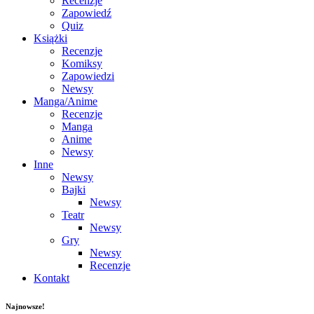
Recenzje
Zapowiedź
Quiz
Książki
Recenzje
Komiksy
Zapowiedzi
Newsy
Manga/Anime
Recenzje
Manga
Anime
Newsy
Inne
Newsy
Bajki
Newsy
Teatr
Newsy
Gry
Newsy
Recenzje
Kontakt
Najnowsze!