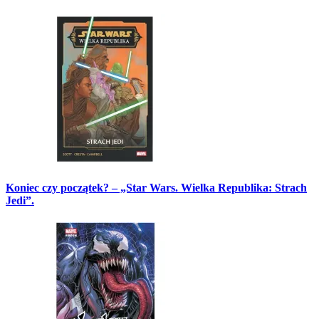
Koniec czy początek? – „Star Wars. Wielka Republika: Strach
Jedi”.