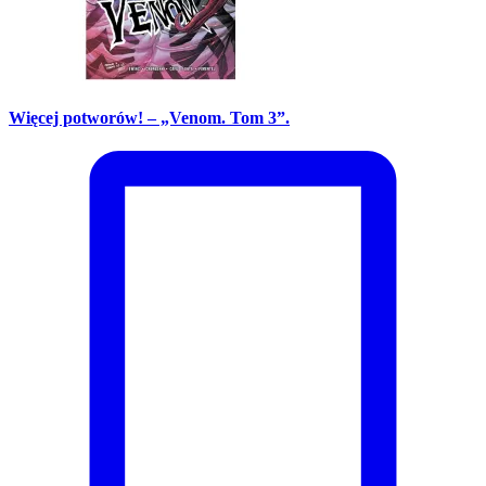
Więcej potworów! – „Venom. Tom 3”.