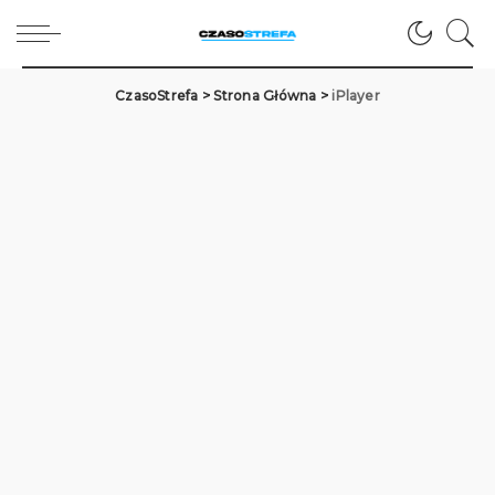
CzasoStrefa
>
Strona Główna
>
iPlayer