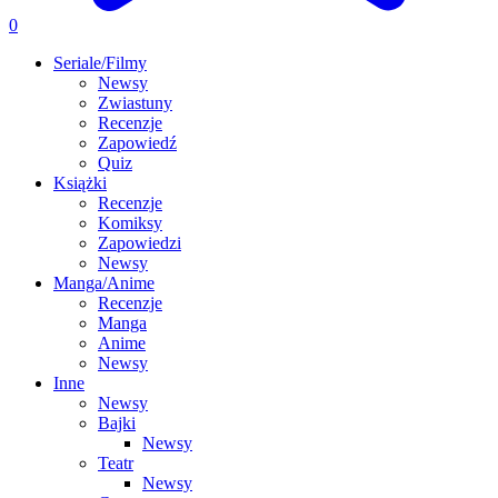
0
Seriale/Filmy
Newsy
Zwiastuny
Recenzje
Zapowiedź
Quiz
Książki
Recenzje
Komiksy
Zapowiedzi
Newsy
Manga/Anime
Recenzje
Manga
Anime
Newsy
Inne
Newsy
Bajki
Newsy
Teatr
Newsy