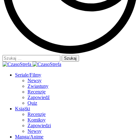
Szukaj:
Seriale/Filmy
Newsy
Zwiastuny
Recenzje
Zapowiedź
Quiz
Książki
Recenzje
Komiksy
Zapowiedzi
Newsy
Manga/Anime