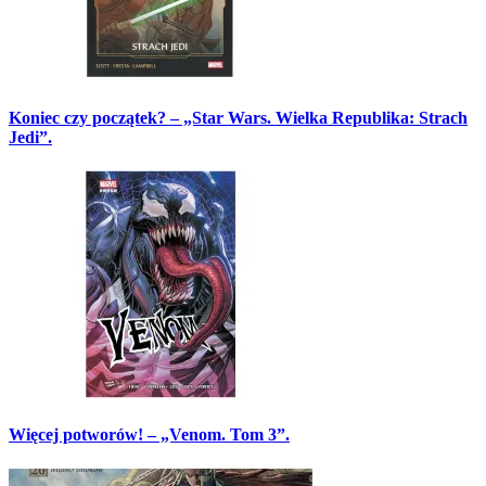
Koniec czy początek? – „Star Wars. Wielka Republika: Strach
Jedi”.
Więcej potworów! – „Venom. Tom 3”.