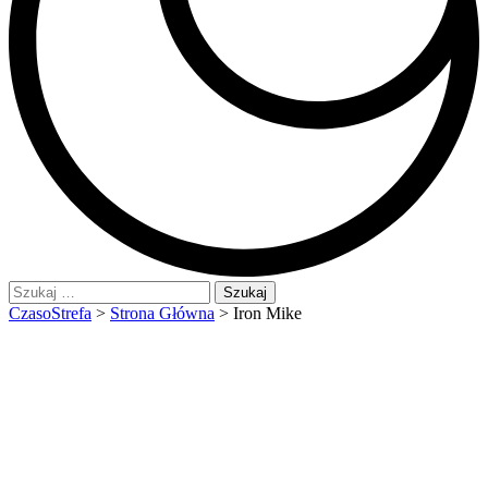
Szukaj:
CzasoStrefa
>
Strona Główna
>
Iron Mike