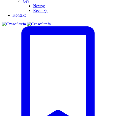
Gry
Newsy
Recenzje
Kontakt