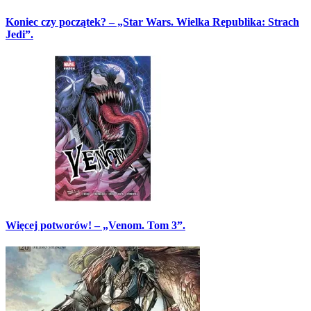
Koniec czy początek? – „Star Wars. Wielka Republika: Strach
Jedi”.
Więcej potworów! – „Venom. Tom 3”.