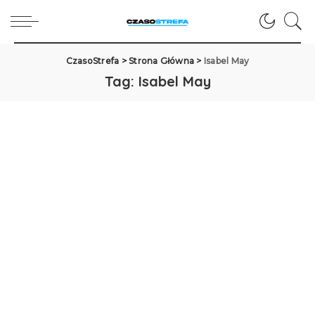
CzasoStrefa
>
Strona Główna
>
Isabel May
Tag:
Isabel May