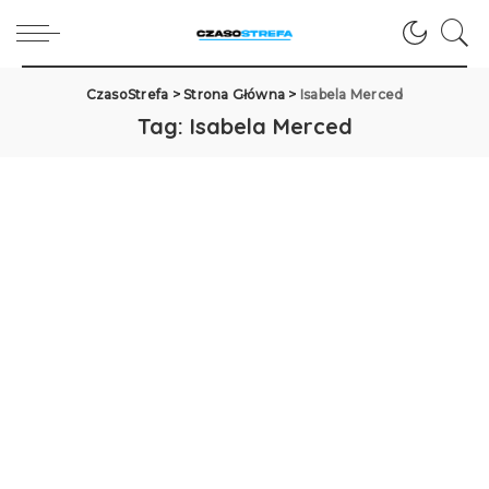
CzasoStrefa
>
Strona Główna
>
Isabela Merced
Tag:
Isabela Merced