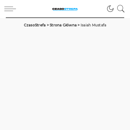
CzasoStrefa
>
Strona Główna
>
Isaiah Mustafa