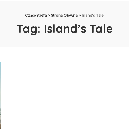
CzasoStrefa
>
Strona Główna
>
Island's Tale
Tag:
Island’s Tale