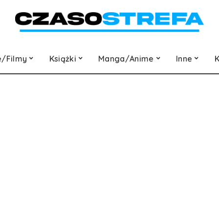
e/Filmy
Książki
Manga/Anime
Inne
K