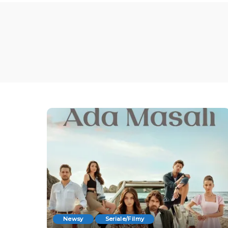
Newsy
Seriale/Filmy