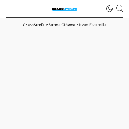
CzasoStrefa
>
Strona Główna
>
Itzan Escamilla