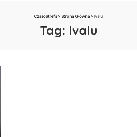
CzasoStrefa
>
Strona Główna
>
Ivalu
Tag:
Ivalu