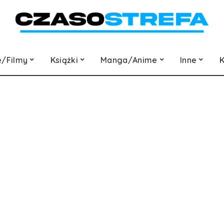
e/Filmy
Książki
Manga/Anime
Inne
K