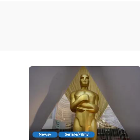
Newsy
Seriale/Filmy