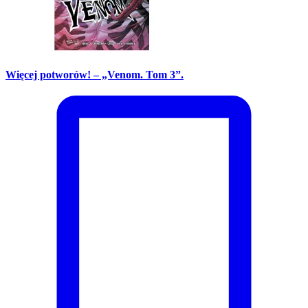
Więcej potworów! – „Venom. Tom 3”.