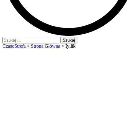
Szukaj:
CzasoStrefa
>
Strona Główna
>
İyilik