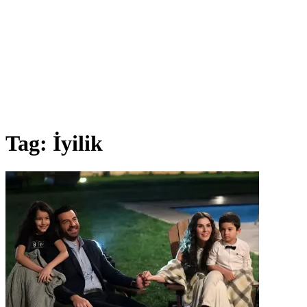
Tag:
İyilik