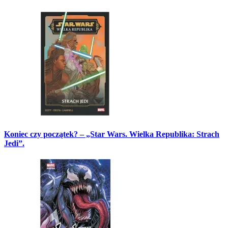
Koniec czy początek? – „Star Wars. Wielka Republika: Strach
Jedi”.