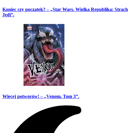
Koniec czy początek? – „Star Wars. Wielka Republika: Strach
Jedi”.
Więcej potworów! – „Venom. Tom 3”.