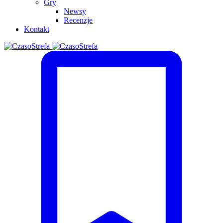
Gry
Newsy
Recenzje
Kontakt