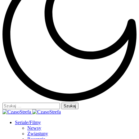
Szukaj:
Seriale/Filmy
Newsy
Zwiastuny