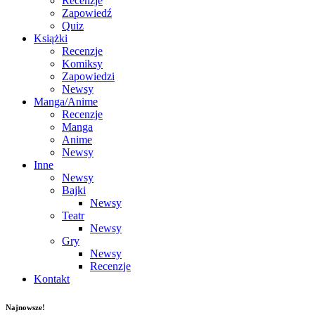
Recenzje
Zapowiedź
Quiz
Książki
Recenzje
Komiksy
Zapowiedzi
Newsy
Manga/Anime
Recenzje
Manga
Anime
Newsy
Inne
Newsy
Bajki
Newsy
Teatr
Newsy
Gry
Newsy
Recenzje
Kontakt
Najnowsze!