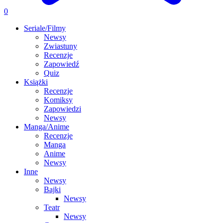
0
Seriale/Filmy
Newsy
Zwiastuny
Recenzje
Zapowiedź
Quiz
Książki
Recenzje
Komiksy
Zapowiedzi
Newsy
Manga/Anime
Recenzje
Manga
Anime
Newsy
Inne
Newsy
Bajki
Newsy
Teatr
Newsy