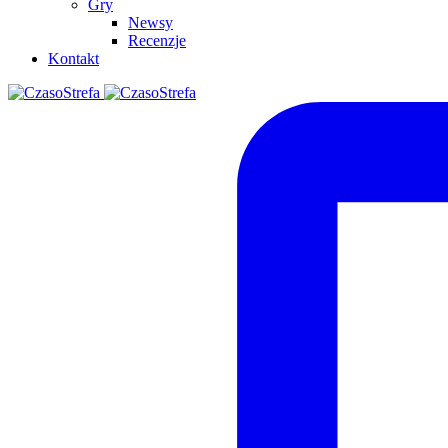
Gry
Newsy
Recenzje
Kontakt