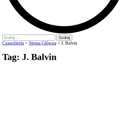
Szukaj:
CzasoStrefa
>
Strona Główna
>
J. Balvin
Tag:
J. Balvin