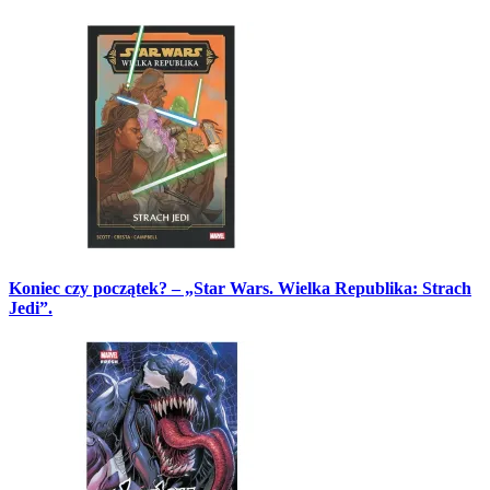
Koniec czy początek? – „Star Wars. Wielka Republika: Strach
Jedi”.