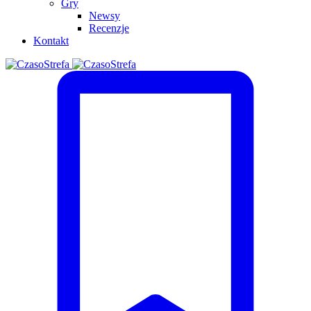
Gry
Newsy
Recenzje
Kontakt