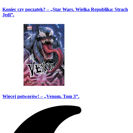
Koniec czy początek? – „Star Wars. Wielka Republika: Strach
Jedi”.
Więcej potworów! – „Venom. Tom 3”.