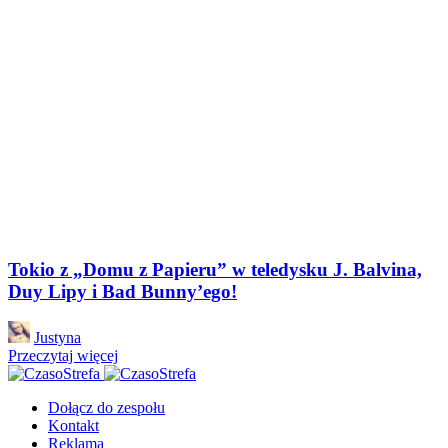
Tokio z „Domu z Papieru” w teledysku J. Balvina,
Duy Lipy i Bad Bunny’ego!
Posted
Justyna
by
Przeczytaj więcej
Dołącz do zespołu
Kontakt
Reklama