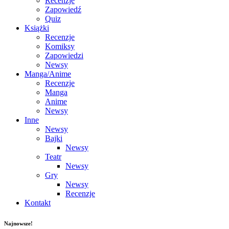
Recenzje
Zapowiedź
Quiz
Książki
Recenzje
Komiksy
Zapowiedzi
Newsy
Manga/Anime
Recenzje
Manga
Anime
Newsy
Inne
Newsy
Bajki
Newsy
Teatr
Newsy
Gry
Newsy
Recenzje
Kontakt
Najnowsze!