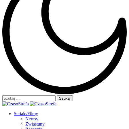
Szukaj:
Seriale/Filmy
Newsy
Zwiastuny