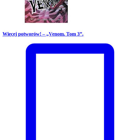
Więcej potworów! – „Venom. Tom 3”.