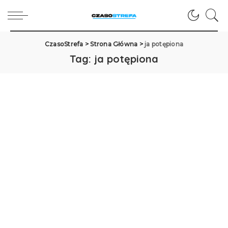
CzasoStrefa
>
Strona Główna
>
ja potępiona
Tag:
ja potępiona