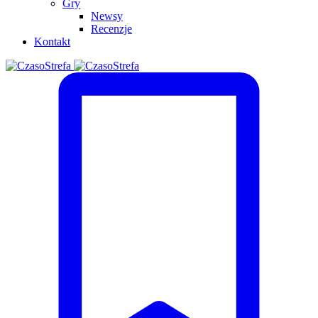
Gry
Newsy
Recenzje
Kontakt