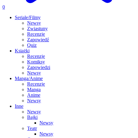
0
Seriale/Filmy
Newsy
Zwiastuny
Recenzje
Zapowiedź
Quiz
Książki
Recenzje
Komiksy
Zapowiedzi
Newsy
Manga/Anime
Recenzje
Manga
Anime
Newsy
Inne
Newsy
Bajki
Newsy
Teatr
Newsy