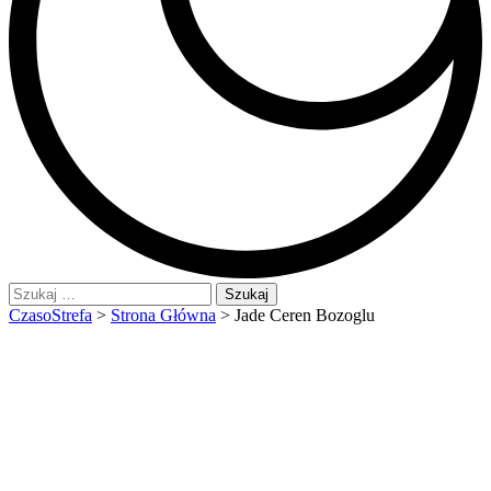
Szukaj:
CzasoStrefa
>
Strona Główna
>
Jade Ceren Bozoglu