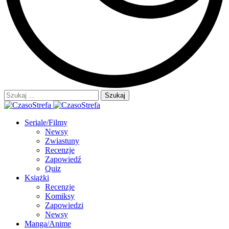
Szukaj:
Seriale/Filmy
Newsy
Zwiastuny
Recenzje
Zapowiedź
Quiz
Książki
Recenzje
Komiksy
Zapowiedzi
Newsy
Manga/Anime