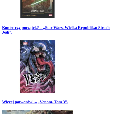
Koniec czy początek? – „Star Wars. Wielka Republika: Strach
Jedi”.
Więcej potworów! – „Venom. Tom 3”.