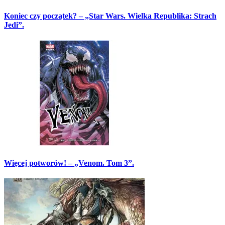
Koniec czy początek? – „Star Wars. Wielka Republika: Strach
Jedi”.
Więcej potworów! – „Venom. Tom 3”.