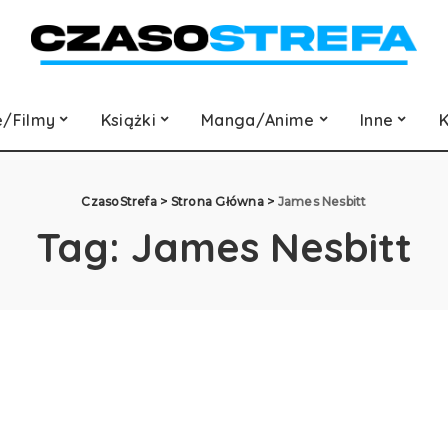
e/Filmy
Książki
Manga/Anime
Inne
K
CzasoStrefa
>
Strona Główna
>
James Nesbitt
Tag:
James Nesbitt