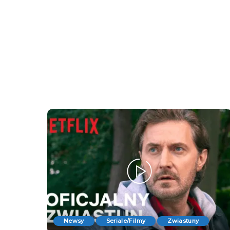
Newsy
Seriale/Filmy
Zwiastuny