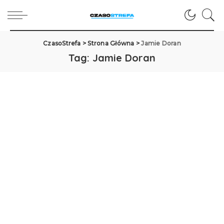
CzasoStrefa
>
Strona Główna
>
Jamie Doran
Tag:
Jamie Doran