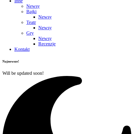
Inne
Newsy
Bajki
Newsy
Teatr
Newsy
Gry
Newsy
Recenzje
Kontakt
Najnowsze!
Will be updated soon!