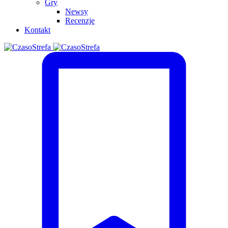
Gry
Newsy
Recenzje
Kontakt