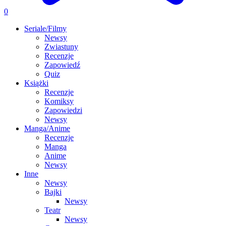
0
Seriale/Filmy
Newsy
Zwiastuny
Recenzje
Zapowiedź
Quiz
Książki
Recenzje
Komiksy
Zapowiedzi
Newsy
Manga/Anime
Recenzje
Manga
Anime
Newsy
Inne
Newsy
Bajki
Newsy
Teatr
Newsy