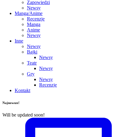
Zapowiedzi
Newsy
Manga/Anime
Recenzje
Manga
Anime
Newsy
Inne
Newsy
Bajki
Newsy
Teatr
Newsy
Gry
Newsy
Recenzje
Kontakt
Najnowsze!
Will be updated soon!