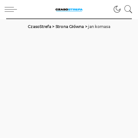
CzasoStrefa
>
Strona Główna
>
jan komasa