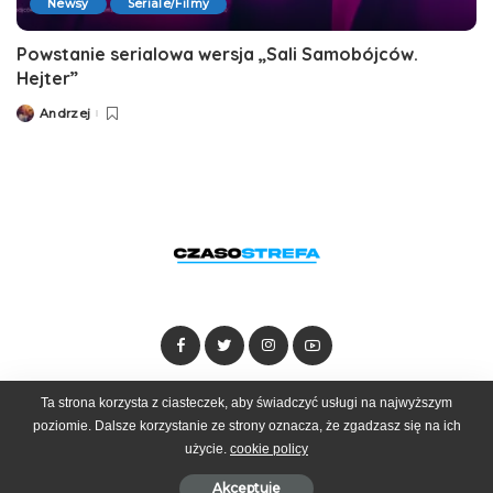
Newsy
Seriale/Filmy
Powstanie serialowa wersja „Sali Samobójców.
Hejter”
Andrzej
Posted
by
Ta strona korzysta z ciasteczek, aby świadczyć usługi na najwyższym
Dołącz do zespołu
Kontakt
Reklama
poziomie. Dalsze korzystanie ze strony oznacza, że zgadzasz się na ich
użycie.
cookie policy
© 2025 Czasostrefa by
Goobrand
Akceptuje