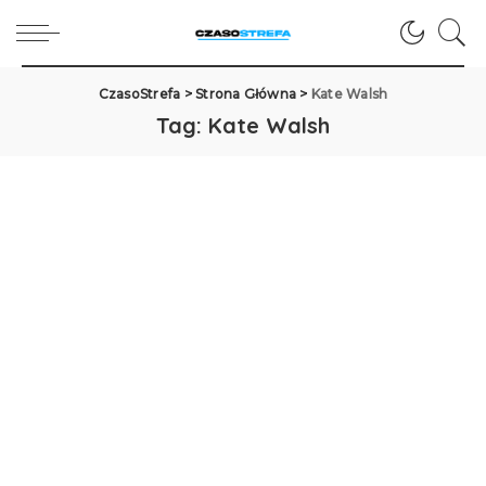
CzasoStrefa
>
Strona Główna
>
Kate Walsh
Tag:
Kate Walsh