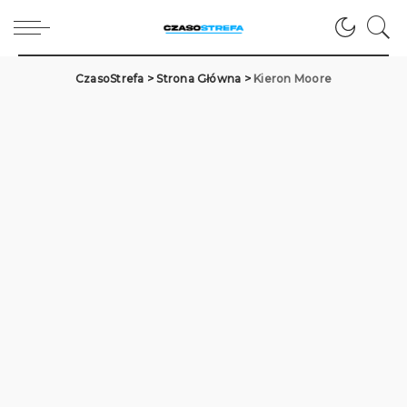
CzasoStrefa
>
Strona Główna
>
Kieron Moore