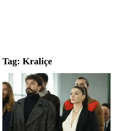
Tag:
Kraliçe