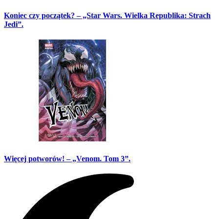
Koniec czy początek? – „Star Wars. Wielka Republika: Strach
Jedi”.
Więcej potworów! – „Venom. Tom 3”.