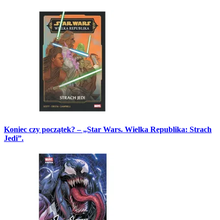
Koniec czy początek? – „Star Wars. Wielka Republika: Strach
Jedi”.