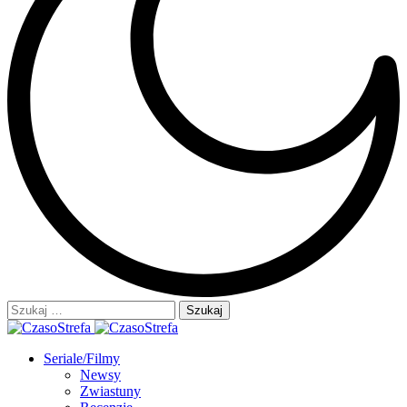
Szukaj:
Seriale/Filmy
Newsy
Zwiastuny