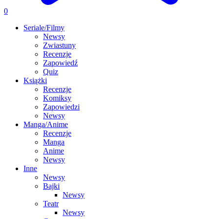
0
Seriale/Filmy
Newsy
Zwiastuny
Recenzje
Zapowiedź
Quiz
Książki
Recenzje
Komiksy
Zapowiedzi
Newsy
Manga/Anime
Recenzje
Manga
Anime
Newsy
Inne
Newsy
Bajki
Newsy
Teatr
Newsy