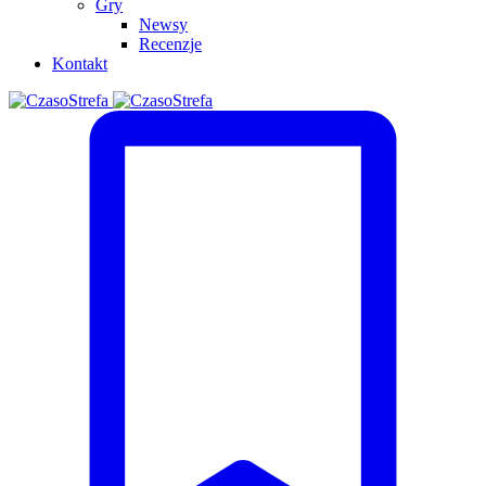
Gry
Newsy
Recenzje
Kontakt