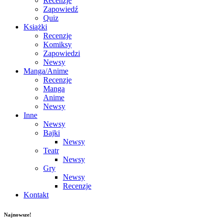
Recenzje
Zapowiedź
Quiz
Książki
Recenzje
Komiksy
Zapowiedzi
Newsy
Manga/Anime
Recenzje
Manga
Anime
Newsy
Inne
Newsy
Bajki
Newsy
Teatr
Newsy
Gry
Newsy
Recenzje
Kontakt
Najnowsze!