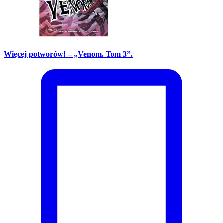
Więcej potworów! – „Venom. Tom 3”.