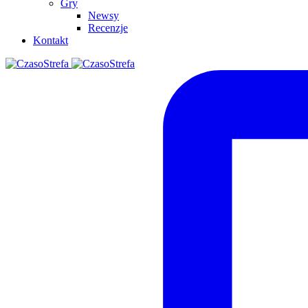
Gry
Newsy
Recenzje
Kontakt