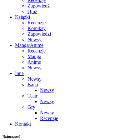
Recenzje
Zapowiedź
Quiz
Książki
Recenzje
Komiksy
Zapowiedzi
Newsy
Manga/Anime
Recenzje
Manga
Anime
Newsy
Inne
Newsy
Bajki
Newsy
Teatr
Newsy
Gry
Newsy
Recenzje
Kontakt
Najnowsze!