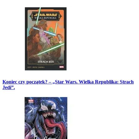
Koniec czy początek? – „Star Wars. Wielka Republika: Strach
Jedi”.