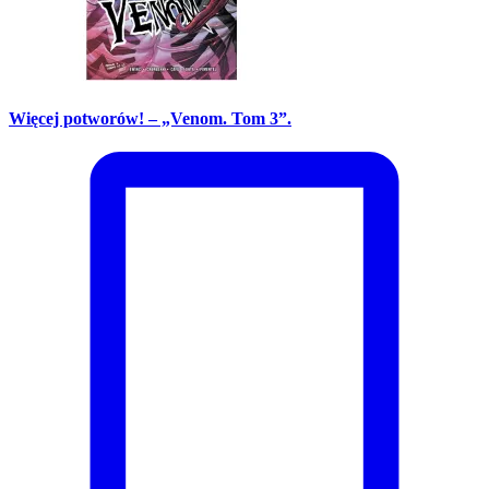
Więcej potworów! – „Venom. Tom 3”.