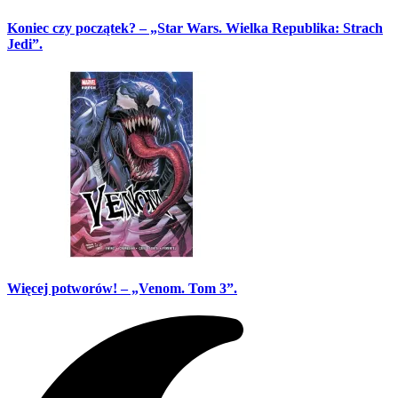
Koniec czy początek? – „Star Wars. Wielka Republika: Strach
Jedi”.
Więcej potworów! – „Venom. Tom 3”.