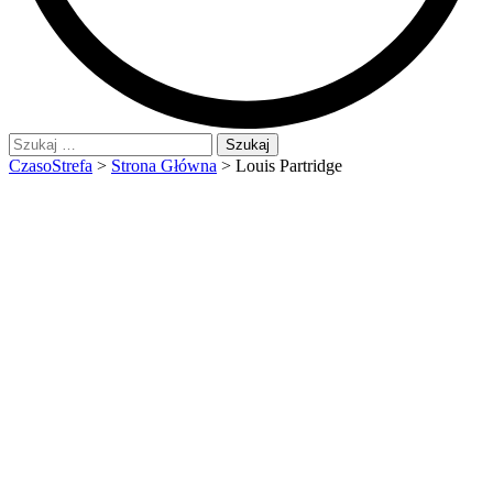
Szukaj:
CzasoStrefa
>
Strona Główna
>
Louis Partridge