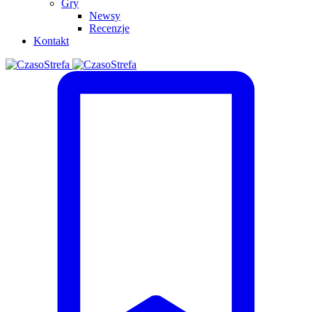
Gry
Newsy
Recenzje
Kontakt