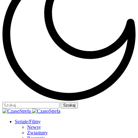
Szukaj:
Seriale/Filmy
Newsy
Zwiastuny