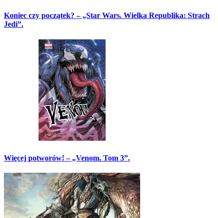
Koniec czy początek? – „Star Wars. Wielka Republika: Strach
Jedi”.
Więcej potworów! – „Venom. Tom 3”.