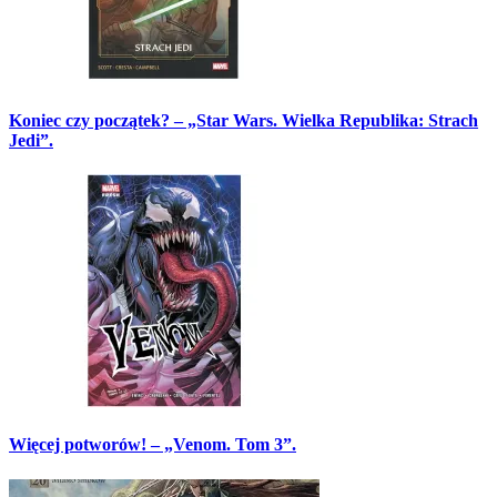
Koniec czy początek? – „Star Wars. Wielka Republika: Strach
Jedi”.
Więcej potworów! – „Venom. Tom 3”.