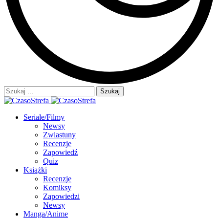
Szukaj:
Seriale/Filmy
Newsy
Zwiastuny
Recenzje
Zapowiedź
Quiz
Książki
Recenzje
Komiksy
Zapowiedzi
Newsy
Manga/Anime