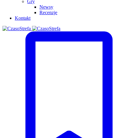
Gry
Newsy
Recenzje
Kontakt