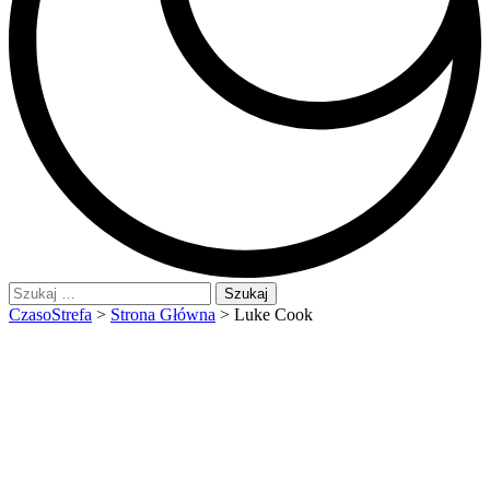
Szukaj:
CzasoStrefa
>
Strona Główna
>
Luke Cook