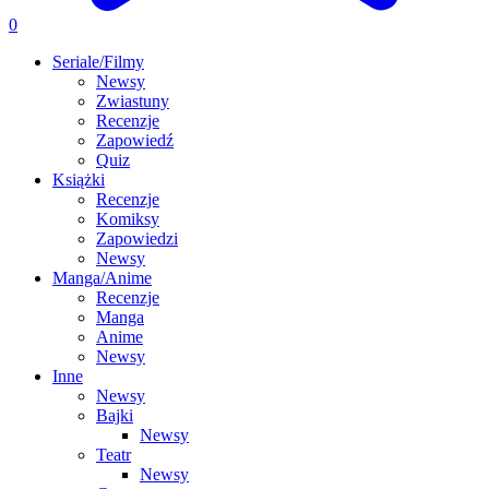
0
Seriale/Filmy
Newsy
Zwiastuny
Recenzje
Zapowiedź
Quiz
Książki
Recenzje
Komiksy
Zapowiedzi
Newsy
Manga/Anime
Recenzje
Manga
Anime
Newsy
Inne
Newsy
Bajki
Newsy
Teatr
Newsy