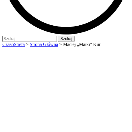
Szukaj:
CzasoStrefa
>
Strona Główna
>
Maciej „Maiki” Kur