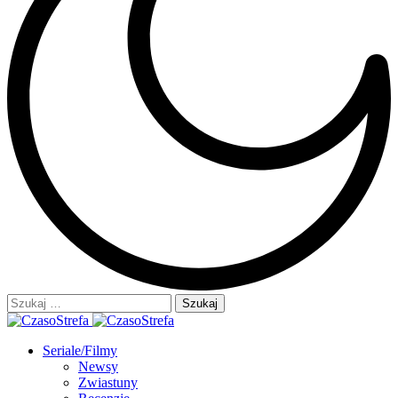
Szukaj:
Seriale/Filmy
Newsy
Zwiastuny