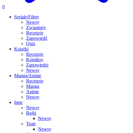
0
Seriale/Filmy
Newsy
Zwiastuny
Recenzje
Zapowiedź
Quiz
Książki
Recenzje
Komiksy
Zapowiedzi
Newsy
Manga/Anime
Recenzje
Manga
Anime
Newsy
Inne
Newsy
Bajki
Newsy
Teatr
Newsy