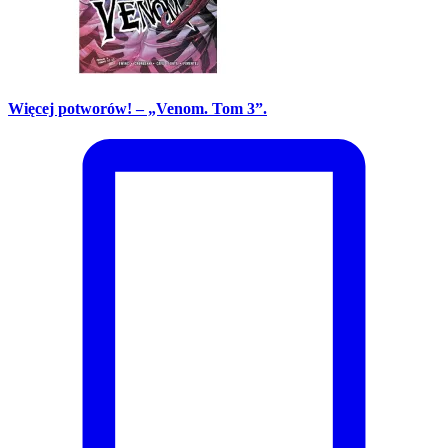
Więcej potworów! – „Venom. Tom 3”.