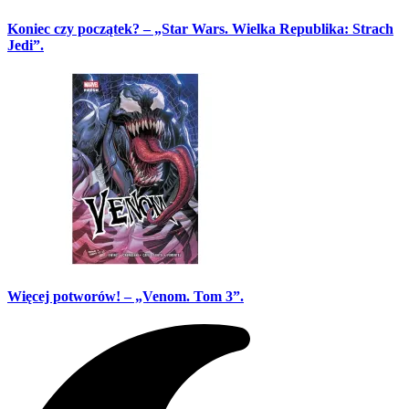
Koniec czy początek? – „Star Wars. Wielka Republika: Strach
Jedi”.
Więcej potworów! – „Venom. Tom 3”.