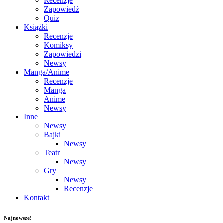
Recenzje
Zapowiedź
Quiz
Książki
Recenzje
Komiksy
Zapowiedzi
Newsy
Manga/Anime
Recenzje
Manga
Anime
Newsy
Inne
Newsy
Bajki
Newsy
Teatr
Newsy
Gry
Newsy
Recenzje
Kontakt
Najnowsze!