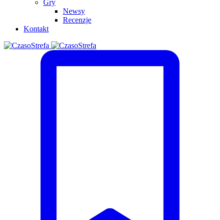
Gry
Newsy
Recenzje
Kontakt