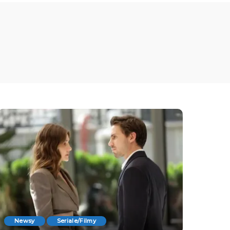
Newsy
Seriale/Filmy