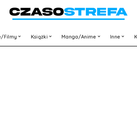
e/Filmy
Książki
Manga/Anime
Inne
K