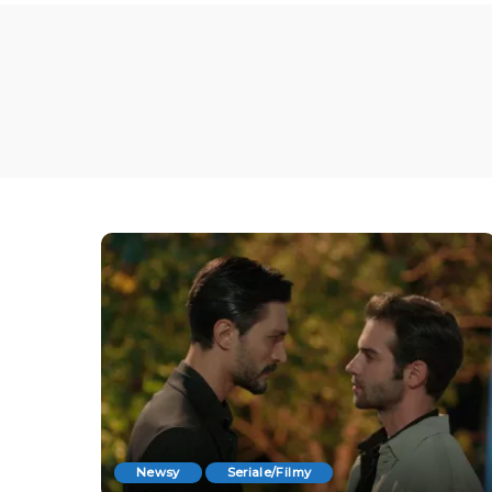
Newsy
Seriale/Filmy