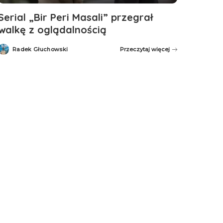
Serial „Bir Peri Masali” przegrał
walkę z oglądalnością
Radek Głuchowski
Przeczytaj więcej
Posted
by