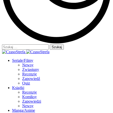
Szukaj:
Seriale/Filmy
Newsy
Zwiastuny
Recenzje
Zapowiedź
Quiz
Książki
Recenzje
Komiksy
Zapowiedzi
Newsy
Manga/Anime