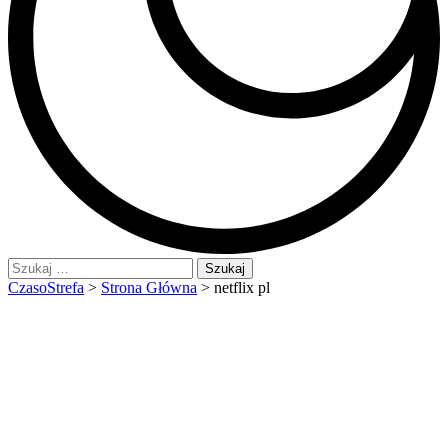
Szukaj:
CzasoStrefa
>
Strona Główna
>
netflix pl