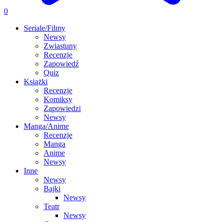
0
Seriale/Filmy
Newsy
Zwiastuny
Recenzje
Zapowiedź
Quiz
Książki
Recenzje
Komiksy
Zapowiedzi
Newsy
Manga/Anime
Recenzje
Manga
Anime
Newsy
Inne
Newsy
Bajki
Newsy
Teatr
Newsy