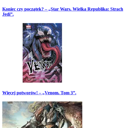
Koniec czy początek? – „Star Wars. Wielka Republika: Strach
Jedi”.
Więcej potworów! – „Venom. Tom 3”.