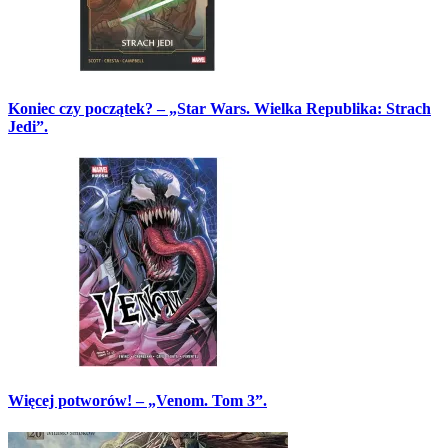
Koniec czy początek? – „Star Wars. Wielka Republika: Strach
Jedi”.
Więcej potworów! – „Venom. Tom 3”.