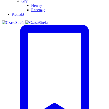
Gry
Newsy
Recenzje
Kontakt