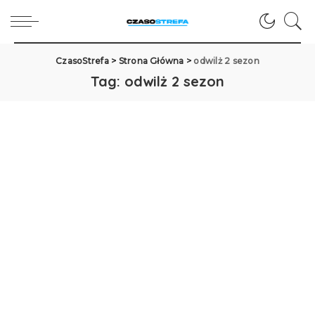
CzasoStrefa
>
Strona Główna
>
odwilż 2 sezon
Tag:
odwilż 2 sezon