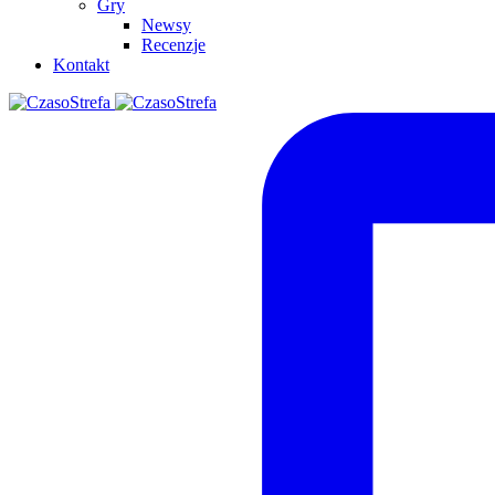
Gry
Newsy
Recenzje
Kontakt