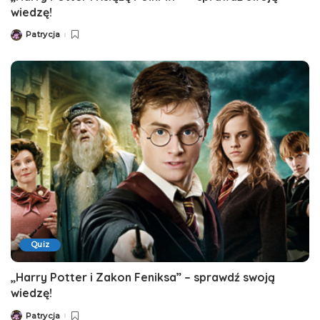
wiedzę!
Patrycja
Posted
by
Quiz
„Harry Potter i Zakon Feniksa” – sprawdź swoją
wiedzę!
Patrycja
Posted