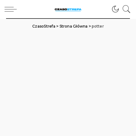
CzasoStrefa
>
Strona Główna
>
potter