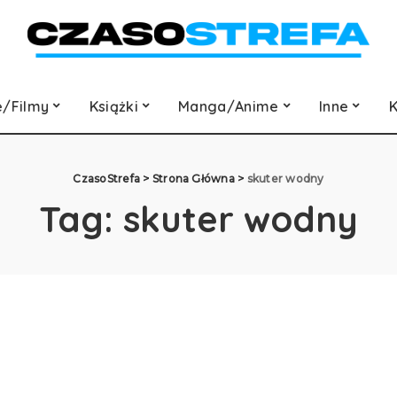
e/Filmy
Książki
Manga/Anime
Inne
K
CzasoStrefa
>
Strona Główna
>
skuter wodny
Tag:
skuter wodny