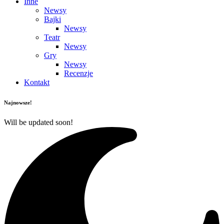
Inne
Newsy
Bajki
Newsy
Teatr
Newsy
Gry
Newsy
Recenzje
Kontakt
Najnowsze!
Will be updated soon!