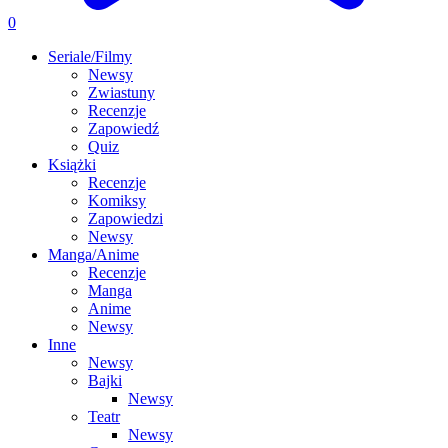
0
Seriale/Filmy
Newsy
Zwiastuny
Recenzje
Zapowiedź
Quiz
Książki
Recenzje
Komiksy
Zapowiedzi
Newsy
Manga/Anime
Recenzje
Manga
Anime
Newsy
Inne
Newsy
Bajki
Newsy
Teatr
Newsy