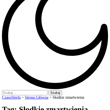
Szukaj:
CzasoStrefa
>
Strona Główna
>
Słodkie zmartwienia
Tag:
Słodkie zmartwienia