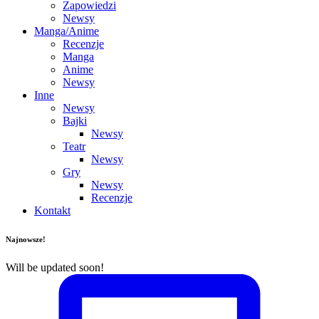
Zapowiedzi
Newsy
Manga/Anime
Recenzje
Manga
Anime
Newsy
Inne
Newsy
Bajki
Newsy
Teatr
Newsy
Gry
Newsy
Recenzje
Kontakt
Najnowsze!
Will be updated soon!