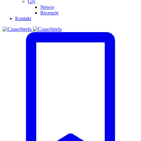
Gry
Newsy
Recenzje
Kontakt