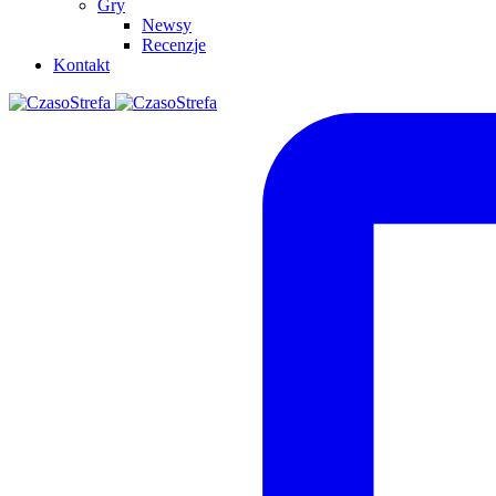
Gry
Newsy
Recenzje
Kontakt