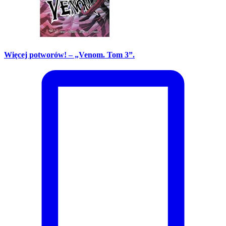
Więcej potworów! – „Venom. Tom 3”.