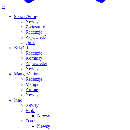
0
Seriale/Filmy
Newsy
Zwiastuny
Recenzje
Zapowiedź
Quiz
Książki
Recenzje
Komiksy
Zapowiedzi
Newsy
Manga/Anime
Recenzje
Manga
Anime
Newsy
Inne
Newsy
Bajki
Newsy
Teatr
Newsy