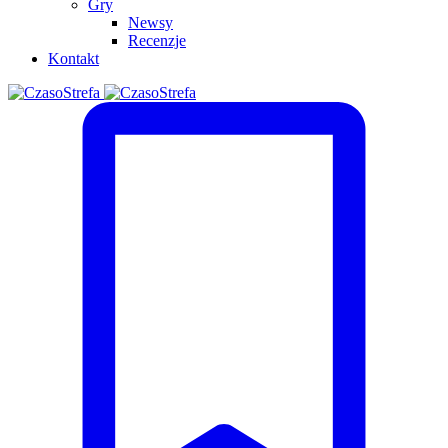
Gry
Newsy
Recenzje
Kontakt