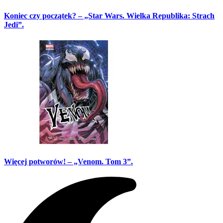
Koniec czy początek? – „Star Wars. Wielka Republika: Strach
Jedi”.
Więcej potworów! – „Venom. Tom 3”.