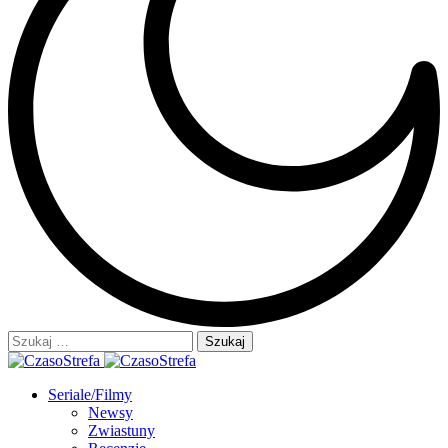
Szukaj:
Seriale/Filmy
Newsy
Zwiastuny