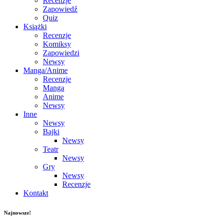
Recenzje
Zapowiedź
Quiz
Książki
Recenzje
Komiksy
Zapowiedzi
Newsy
Manga/Anime
Recenzje
Manga
Anime
Newsy
Inne
Newsy
Bajki
Newsy
Teatr
Newsy
Gry
Newsy
Recenzje
Kontakt
Najnowsze!