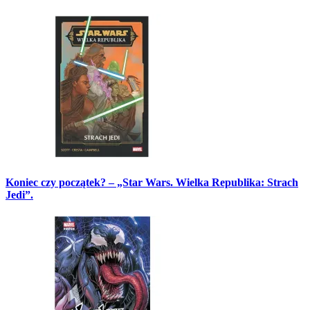
Koniec czy początek? – „Star Wars. Wielka Republika: Strach
Jedi”.