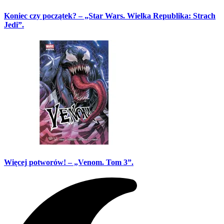
Koniec czy początek? – „Star Wars. Wielka Republika: Strach
Jedi”.
Więcej potworów! – „Venom. Tom 3”.