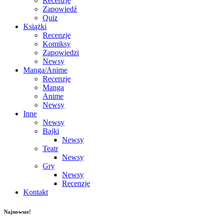
Recenzje
Zapowiedź
Quiz
Książki
Recenzje
Komiksy
Zapowiedzi
Newsy
Manga/Anime
Recenzje
Manga
Anime
Newsy
Inne
Newsy
Bajki
Newsy
Teatr
Newsy
Gry
Newsy
Recenzje
Kontakt
Najnowsze!