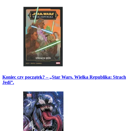
Koniec czy początek? – „Star Wars. Wielka Republika: Strach
Jedi”.