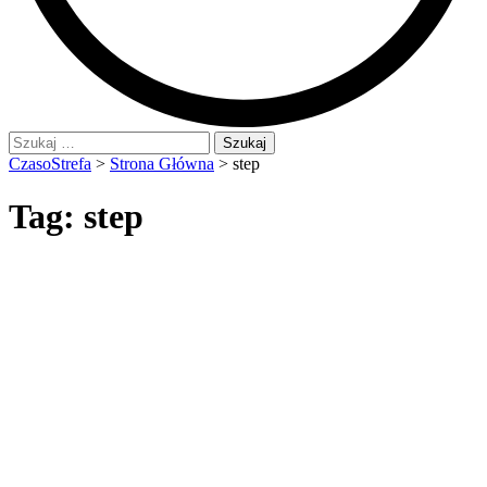
Szukaj:
CzasoStrefa
>
Strona Główna
>
step
Tag:
step