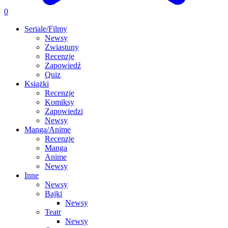
0
Seriale/Filmy
Newsy
Zwiastuny
Recenzje
Zapowiedź
Quiz
Książki
Recenzje
Komiksy
Zapowiedzi
Newsy
Manga/Anime
Recenzje
Manga
Anime
Newsy
Inne
Newsy
Bajki
Newsy
Teatr
Newsy