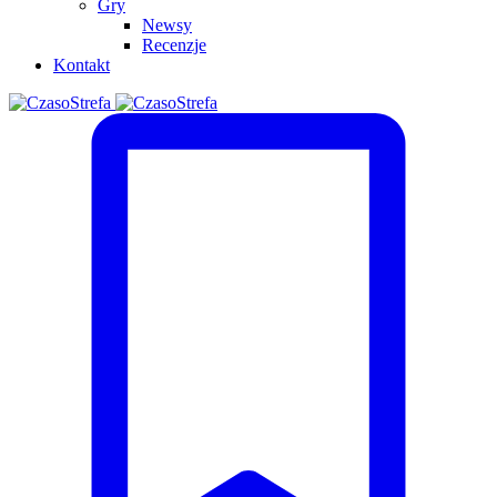
Gry
Newsy
Recenzje
Kontakt