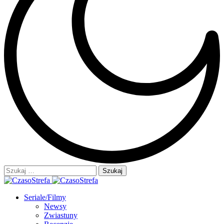
Szukaj:
Seriale/Filmy
Newsy
Zwiastuny