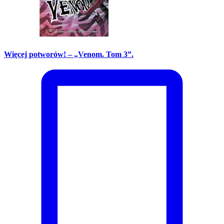
Więcej potworów! – „Venom. Tom 3”.