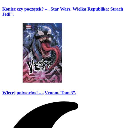
Koniec czy początek? – „Star Wars. Wielka Republika: Strach
Jedi”.
Więcej potworów! – „Venom. Tom 3”.