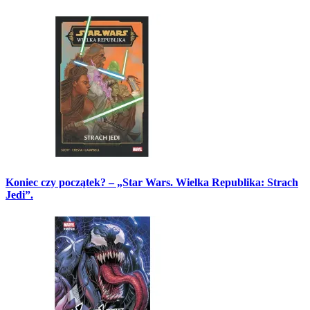
Koniec czy początek? – „Star Wars. Wielka Republika: Strach
Jedi”.