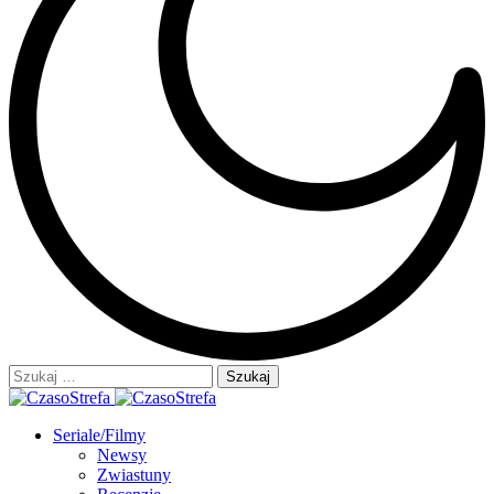
Szukaj:
Seriale/Filmy
Newsy
Zwiastuny