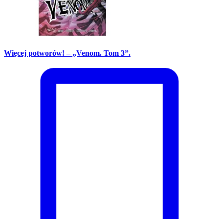
Więcej potworów! – „Venom. Tom 3”.