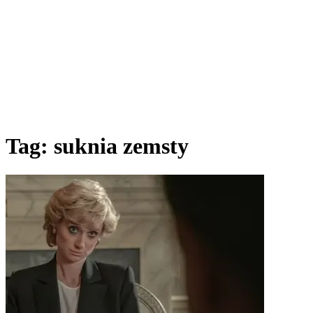
Tag:
suknia zemsty