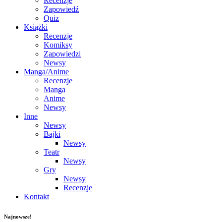
Recenzje
Zapowiedź
Quiz
Książki
Recenzje
Komiksy
Zapowiedzi
Newsy
Manga/Anime
Recenzje
Manga
Anime
Newsy
Inne
Newsy
Bajki
Newsy
Teatr
Newsy
Gry
Newsy
Recenzje
Kontakt
Najnowsze!