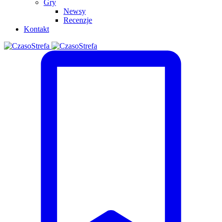
Gry
Newsy
Recenzje
Kontakt