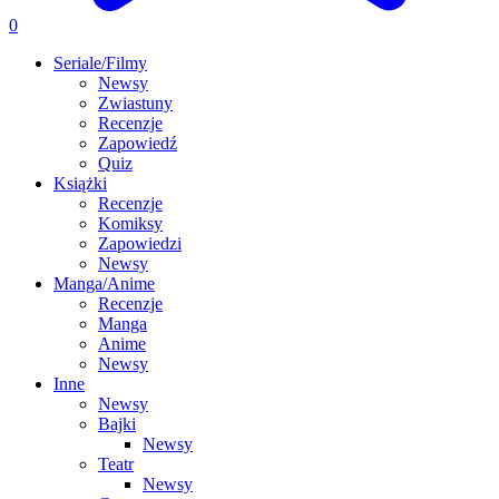
0
Seriale/Filmy
Newsy
Zwiastuny
Recenzje
Zapowiedź
Quiz
Książki
Recenzje
Komiksy
Zapowiedzi
Newsy
Manga/Anime
Recenzje
Manga
Anime
Newsy
Inne
Newsy
Bajki
Newsy
Teatr
Newsy