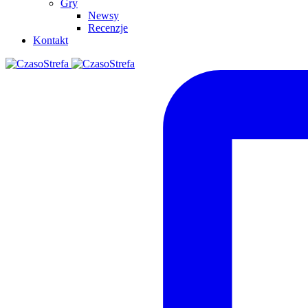
Gry
Newsy
Recenzje
Kontakt