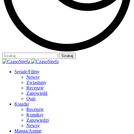
Szukaj:
Seriale/Filmy
Newsy
Zwiastuny
Recenzje
Zapowiedź
Quiz
Książki
Recenzje
Komiksy
Zapowiedzi
Newsy
Manga/Anime