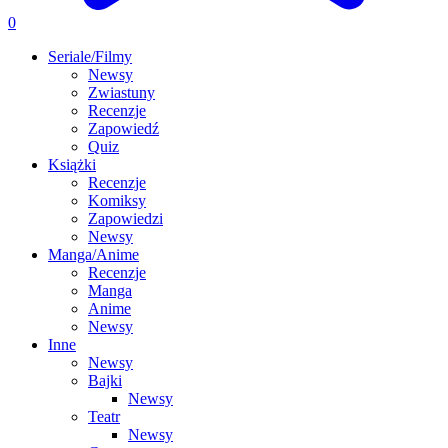
0
Seriale/Filmy
Newsy
Zwiastuny
Recenzje
Zapowiedź
Quiz
Książki
Recenzje
Komiksy
Zapowiedzi
Newsy
Manga/Anime
Recenzje
Manga
Anime
Newsy
Inne
Newsy
Bajki
Newsy
Teatr
Newsy