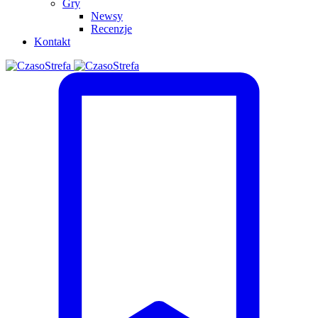
Gry
Newsy
Recenzje
Kontakt