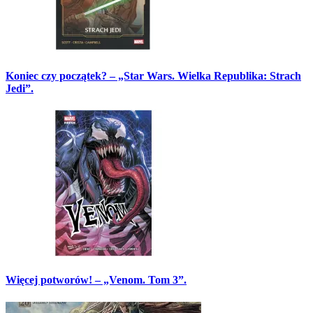
Koniec czy początek? – „Star Wars. Wielka Republika: Strach
Jedi”.
Więcej potworów! – „Venom. Tom 3”.