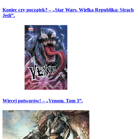
Koniec czy początek? – „Star Wars. Wielka Republika: Strach
Jedi”.
Więcej potworów! – „Venom. Tom 3”.