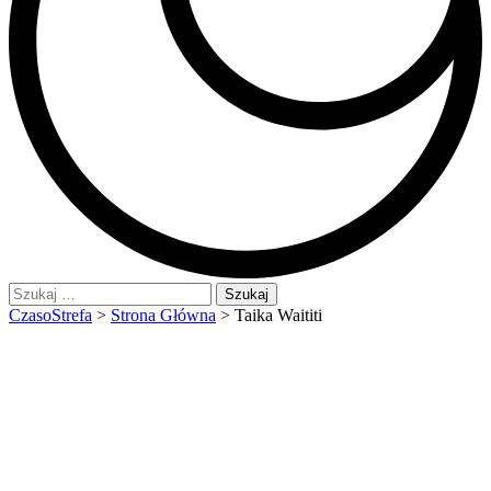
Szukaj:
CzasoStrefa
>
Strona Główna
>
Taika Waititi