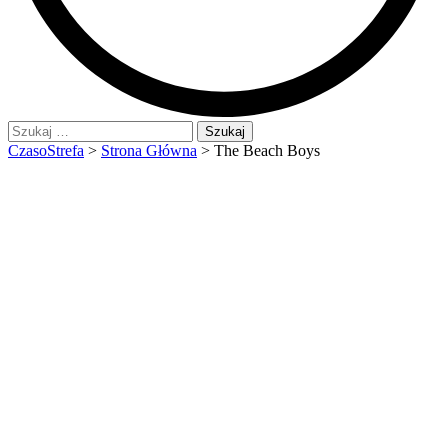
Szukaj:
CzasoStrefa
>
Strona Główna
>
The Beach Boys