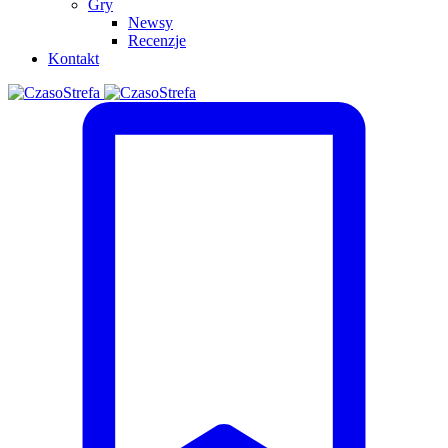
Gry
Newsy
Recenzje
Kontakt