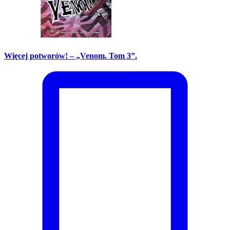
Więcej potworów! – „Venom. Tom 3”.