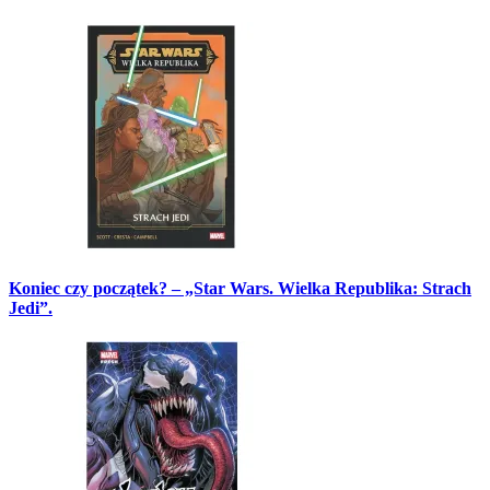
Koniec czy początek? – „Star Wars. Wielka Republika: Strach
Jedi”.