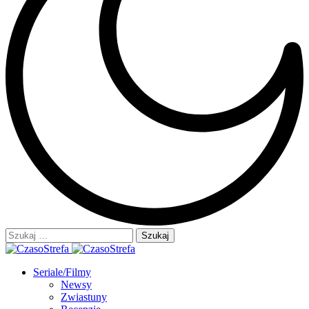
Szukaj:
Seriale/Filmy
Newsy
Zwiastuny