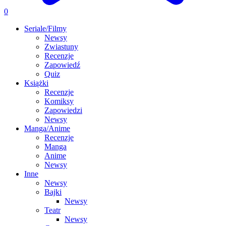
0
Seriale/Filmy
Newsy
Zwiastuny
Recenzje
Zapowiedź
Quiz
Książki
Recenzje
Komiksy
Zapowiedzi
Newsy
Manga/Anime
Recenzje
Manga
Anime
Newsy
Inne
Newsy
Bajki
Newsy
Teatr
Newsy