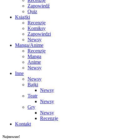
Recenzje
Zapowiedź
Quiz
Książki
Recenzje
Komiksy
Zapowiedzi
Newsy
Manga/Anime
Recenzje
Manga
Anime
Newsy
Inne
Newsy
Bajki
Newsy
Teatr
Newsy
Gry
Newsy
Recenzje
Kontakt
Najnowsze!