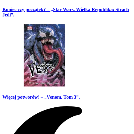
Koniec czy początek? – „Star Wars. Wielka Republika: Strach
Jedi”.
Więcej potworów! – „Venom. Tom 3”.