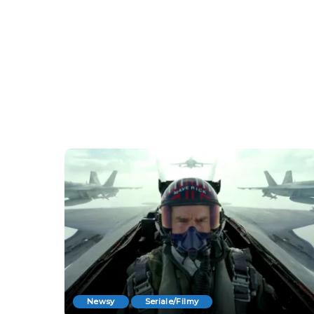
Newsy
Seriale/Filmy