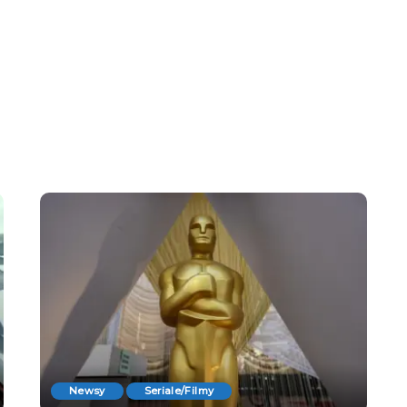
Newsy
Seriale/Filmy