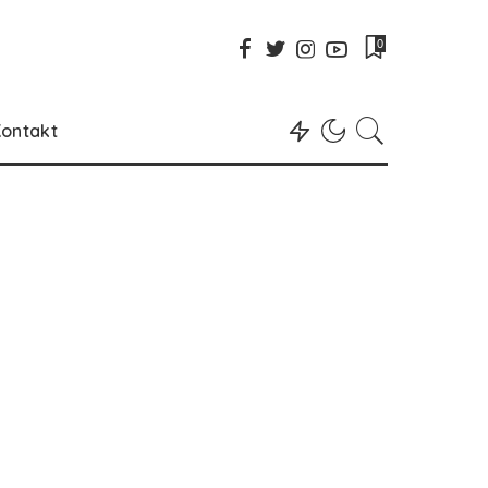
0
ontakt