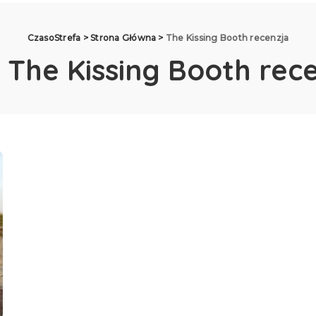
CzasoStrefa
>
Strona Główna
>
The Kissing Booth recenzja
:
The Kissing Booth rec