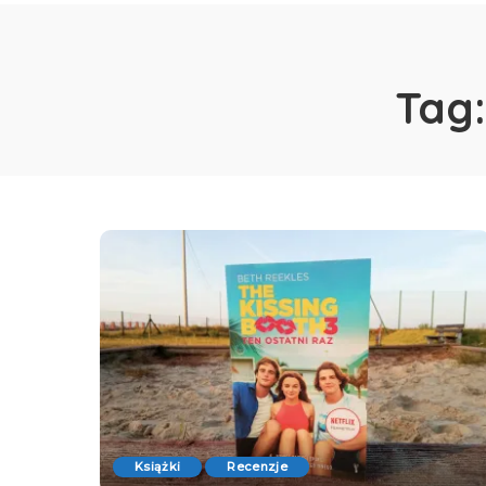
Tag
Książki
Recenzje