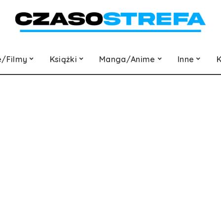
e/Filmy
Książki
Manga/Anime
Inne
K