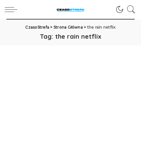
CzasoStrefa
>
Strona Główna
>
the rain netflix
Tag:
the rain netflix