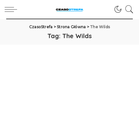
CzasoStrefa
>
Strona Główna
>
The Wilds
Tag:
The Wilds