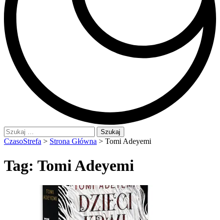
Szukaj:
CzasoStrefa
>
Strona Główna
>
Tomi Adeyemi
Tag:
Tomi Adeyemi