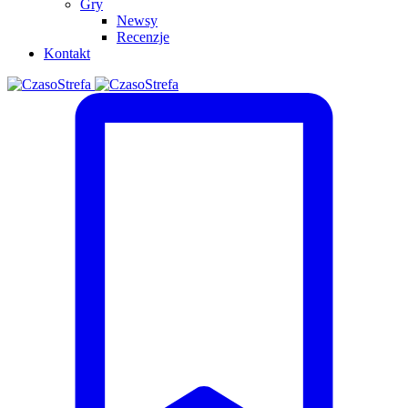
Gry
Newsy
Recenzje
Kontakt