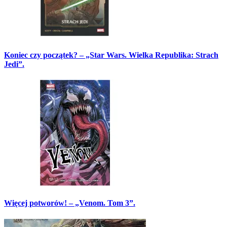
Koniec czy początek? – „Star Wars. Wielka Republika: Strach
Jedi”.
Więcej potworów! – „Venom. Tom 3”.