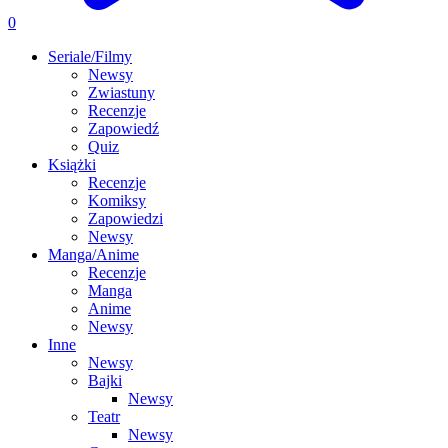
0
Seriale/Filmy
Newsy
Zwiastuny
Recenzje
Zapowiedź
Quiz
Książki
Recenzje
Komiksy
Zapowiedzi
Newsy
Manga/Anime
Recenzje
Manga
Anime
Newsy
Inne
Newsy
Bajki
Newsy
Teatr
Newsy