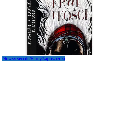
Newsy
Seriale/Filmy
Zapowiedzi