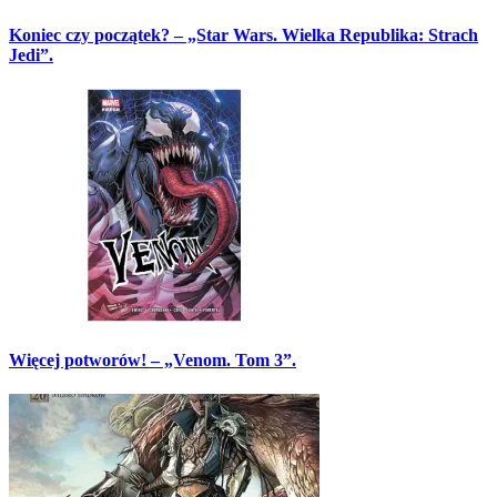
Koniec czy początek? – „Star Wars. Wielka Republika: Strach
Jedi”.
Więcej potworów! – „Venom. Tom 3”.