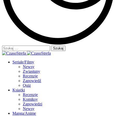
Szukaj:
Seriale/Filmy
Newsy
Zwiastuny
Recenzje
Zapowiedź
Quiz
Książki
Recenzje
Komiksy
Zapowiedzi
Newsy
Manga/Anime