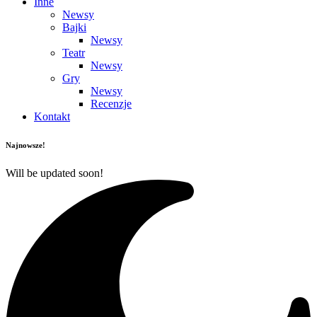
Inne
Newsy
Bajki
Newsy
Teatr
Newsy
Gry
Newsy
Recenzje
Kontakt
Najnowsze!
Will be updated soon!