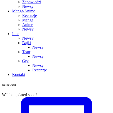
Zapowiedzi
Newsy
Manga/Anime
Recenzje
Manga
Anime
Newsy
Inne
Newsy
Bajki
Newsy
Teatr
Newsy
Gry
Newsy
Recenzje
Kontakt
Najnowsze!
Will be updated soon!