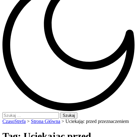
Szukaj:
CzasoStrefa
>
Strona Główna
>
Uciekając przed przeznaczeniem
Tag:
Uciekając przed