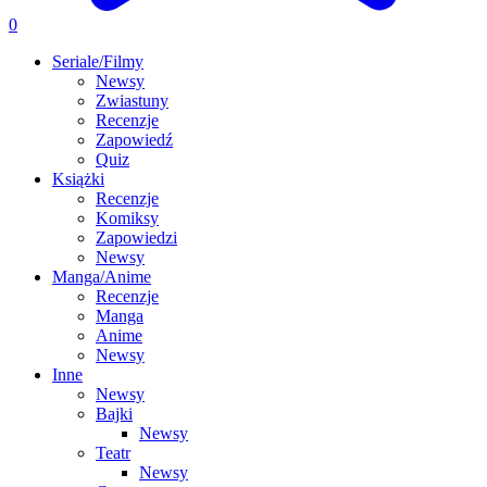
0
Seriale/Filmy
Newsy
Zwiastuny
Recenzje
Zapowiedź
Quiz
Książki
Recenzje
Komiksy
Zapowiedzi
Newsy
Manga/Anime
Recenzje
Manga
Anime
Newsy
Inne
Newsy
Bajki
Newsy
Teatr
Newsy